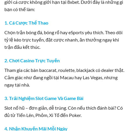
giới cá cược không giới hạn tại 8xbet. Dưới đây là những gì
bạn có thể làm:
1. Cá Cược Thể Thao
Chọn trận bóng đá, bóng rổ hay eSports yêu thích. Theo dõi
tỷ lệ kèo trực tuyến, đặt cược nhanh, ăn thưởng ngay khi
trận đấu kết thúc.
2. Chơi Casino Trực Tuyến
Tham gia các bàn baccarat, roulette, blackjack có dealer thật.
Cảm giác như đang ngồi tại Macau hay Las Vegas, nhưng
ngay tại nhà.
3. Trải Nghiệm Slot Game Và Game Bài
Slot nổ hũ – đơn giản, dễ trúng. Còn nếu thích đánh bài? Có
đủ từ Tiến Lên, Phỏm, Xì Tố đến Poker.
4. Nhận Khuyến Mãi Mỗi Ngày