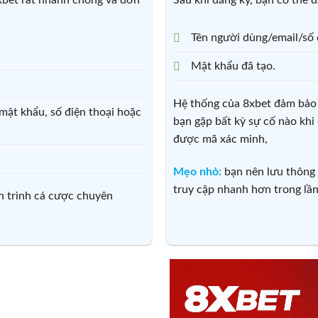
Tên người dùng/email/số đ
Mật khẩu đã tạo.
Hệ thống của 8xbet đảm bảo 
mật khẩu, số điện thoại hoặc
bạn gặp bất kỳ sự cố nào kh
được mã xác minh,
Mẹo nhỏ:
bạn nên lưu thông
truy cập nhanh hơn trong lần
nh trình cá cược chuyên