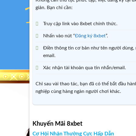
giản. Bạn chỉ cần:
Truy cập link vào 8xbet chính thức.
Nhấn vào nút “
Đăng ký 8xbet
”.
Điền thông tin cơ bản như tên người dùng, 
email.
Xác nhận tài khoản qua tin nhắn/email.
Chỉ sau vài thao tác, bạn đã có thể bắt đầu hà
nghiệp cùng hàng ngàn người chơi khác.
Khuyến Mãi 8xbet
Cơ Hội Nhận Thưởng Cực Hấp Dẫn