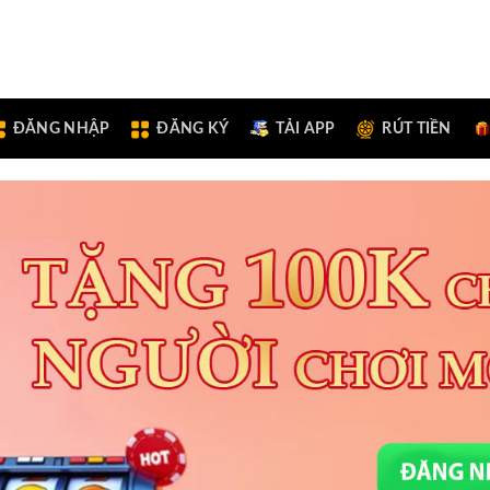
ĐĂNG NHẬP
ĐĂNG KÝ
TẢI APP
RÚT TIỀN