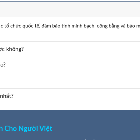
ác tổ chức quốc tế, đảm bảo tính minh bạch, công bằng và bảo m
ược không?
ao?
 nhất?
h Cho Người Việt