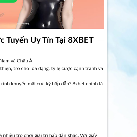
c Tuyến Uy Tín Tại 8XBET
t Nam và Châu Á.
hiện, trò chơi đa dạng, tỷ lệ cược cạnh tranh và
 trình khuyến mãi cực kỳ hấp dẫn? 8xbet chính là
 nhiều trò chơi giải trí hấp dẫn khác. Với giấy