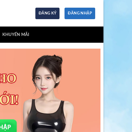
ĐĂNG KÝ
ĐĂNG NHẬP
KHUYẾN MÃI